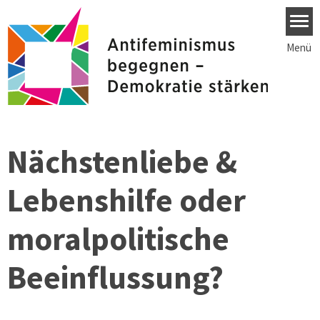
Direkt zum Inhalt
Menü
Nächstenliebe &
Lebenshilfe oder
moralpolitische
Beeinflussung?