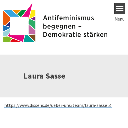
Direkt zum Inhalt
Menü
Laura Sasse
https://www.dissens.de/ueber-uns/team/laura-sasse