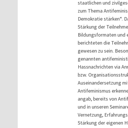
staatlichen und zivilge
zum Thema Antifeminis
Demokratie stärken“. Da
Stärkung der Teilnehme
Bildungsformaten und e
berichteten die Teilneh
gewesen zu sein. Besond
genannten antifeminist
Hassnachrichten via Anr
bzw. Organisationsstru
Auseinandersetzung mit
Antifeminismus erkenne
angab, bereits von Anti
und in unseren Seminar
Vernetzung, Erfahrung
Stärkung der eigenen H