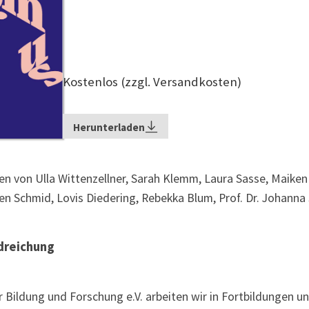
Kostenlos (zzgl. Versandkosten)
Herunterladen
gen von Ulla Wittenzellner, Sarah Klemm, Laura Sasse, Maiken S
Len Schmid, Lovis Diedering, Rebekka Blum, Prof. Dr. Johann
dreichung
für Bildung und Forschung e.V. arbeiten wir in Fortbildungen 