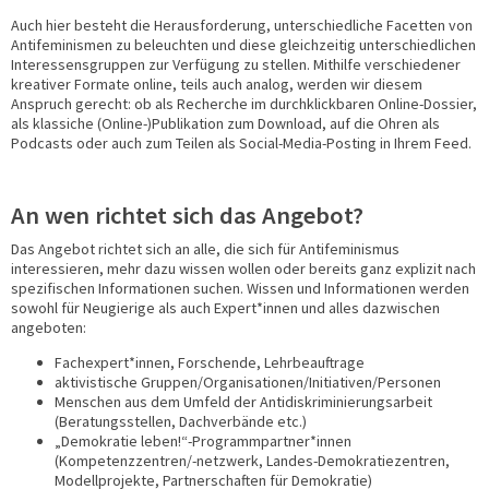
Auch hier besteht die Herausforderung, unterschiedliche Facetten von
Antifeminismen zu beleuchten und diese gleichzeitig unterschiedlichen
Interessensgruppen zur Verfügung zu stellen. Mithilfe verschiedener
kreativer Formate online, teils auch analog, werden wir diesem
Anspruch gerecht: ob als Recherche im durchklickbaren Online-Dossier,
als klassiche (Online-)Publikation zum Download, auf die Ohren als
Podcasts oder auch zum Teilen als Social-Media-Posting in Ihrem Feed.
An wen richtet sich das Angebot?
Das Angebot richtet sich an alle, die sich für Antifeminismus
interessieren, mehr dazu wissen wollen oder bereits ganz explizit nach
spezifischen Informationen suchen. Wissen und Informationen werden
sowohl für Neugierige als auch Expert*innen und alles dazwischen
angeboten:
Fachexpert*innen, Forschende, Lehrbeauftrage
aktivistische Gruppen/Organisationen/Initiativen/Personen
Menschen aus dem Umfeld der Antidiskriminierungsarbeit
(Beratungsstellen, Dachverbände etc.)
„Demokratie leben!“-Programmpartner*innen
(Kompetenzzentren/-netzwerk, Landes-Demokratiezentren,
Modellprojekte, Partnerschaften für Demokratie)