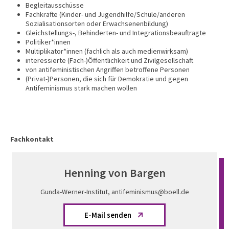
Begleitausschüsse
Fachkräfte (Kinder- und Jugendhilfe/Schule/anderen
Sozialisationsorten oder Erwachsenenbildung)
Gleichstellungs-, Behinderten- und Integrationsbeauftragte
Politiker*innen
Multiplikator*innen (fachlich als auch medienwirksam)
interessierte (Fach-)Öffentlichkeit und Zivilgesellschaft
von antifeministischen Angriffen betroffene Personen
(Privat-)Personen, die sich für Demokratie und gegen
Antifeminismus stark machen wollen
Fachkontakt
Henning von Bargen
Gunda-Werner-Institut, antifeminismus@boell.de
E-Mail senden