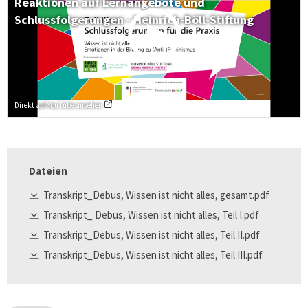
Reaktionen auf Lernangebote und
Schlussfolgerungen - Heinrich-Böll-Stiftung
Direkt auf YouTube ansehen
Dateien
Transkript_Debus, Wissen ist nicht alles, gesamt.pdf
Transkript_ Debus, Wissen ist nicht alles, Teil I.pdf
Transkript_Debus, Wissen ist nicht alles, Teil II.pdf
Transkript_Debus, Wissen ist nicht alles, Teil III.pdf