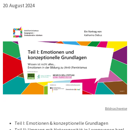
20. August 2024
Bildnachweise
Teil I: Emotionen & konzeptionelle Grundlagen
Teil II: Umgang mit Heterogenität in Lerngruppen bzgl.