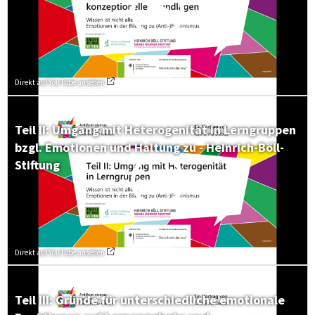
Direkt auf YouTube ansehen
Teil II: Umgang mit Heterogenität in Lerngruppen
bzgl. Emotionen und Haltung zu - Heinrich-Böll-
Stiftung
Direkt auf YouTube ansehen
Teil III: Gründe für unterschiedliche emotionale