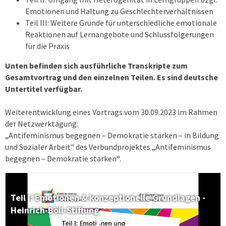
Emotionen und Haltung zu Geschlechterverhältnissen
Teil III: Weitere Gründe für unterschiedliche emotionale
Reaktionen auf Lernangebote und Schlussfolgerungen
für die Praxis
Unten befinden sich ausführliche Transkripte zum
Gesamtvortrag und den einzelnen Teilen. Es sind deutsche
Untertitel verfügbar.
Weiterentwicklung eines Vortrags vom 30.09.2023 im Rahmen
der Netzwerktagung:
„Antifeminismus begegnen – Demokratie stärken – in Bildung
und Sozialer Arbeit" des Verbundprojektes „Antifeminismus
begegnen – Demokratie stärken“.
Teil I: Emotionen & konzeptionelle Grundlagen -
Heinrich-Böll-Stiftung