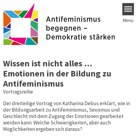
Direkt zum Inhalt
Menü
Wissen ist nicht alles …
Emotionen in der Bildung zu
Antifeminismus
Vortragsreihe
Der dreiteilige Vortrag von Katharina Debus erklärt, wie in
der Bildungsarbeit zu Antifeminismus, Sexismus und
Geschlecht mit dem Zugang der Emotionen gearbeitet
werden kann. Welche Schwierigkeiten, aber auch
Möglichkeiten ergeben sich daraus?