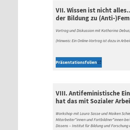
VII. Wissen ist nicht alle
der Bildung zu (Anti-)Fe
Vortrag und Diskussion mit Katharina Debus,
(Hinweis: Ein Online-Vortrag ist dazu in Arbeit
Präsentationsfolien
VIII. Antifeministische E
hat das mit Sozialer Arbei
Workshop mit Laura Sasse und Maiken Schiel
Mitarbeiter*innen und Fortbildner*innen bei
Dissens – Institut für Bildung und Forschung e