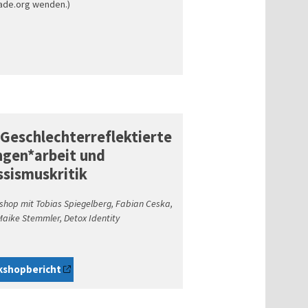
ade.org wenden.)
 Geschlechterreflektierte
ngen*arbeit und
ssismuskritik
hop mit Tobias Spiegelberg, Fabian Ceska,
aike Stemmler, Detox Identity
kshopbericht