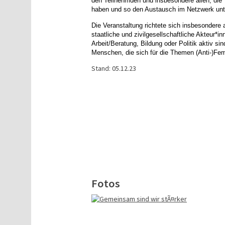
den Teilnehmden und insbesondere
allen,
die 
haben und so den Austausch im Netzwerk unt
Die Veranstaltung richtete sich
insbesondere
staatliche und zivilgesellschaftliche Akteur*in
Arbeit/Beratung, Bildung oder Politik aktiv sin
Menschen, die sich für die Themen (Anti-)Fe
Stand: 05.12.23
Fotos