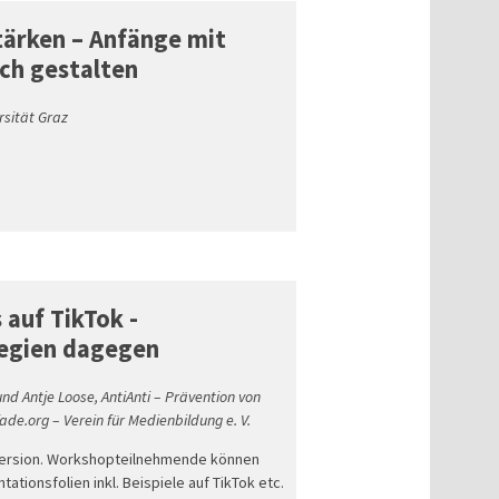
stärken – Anfänge mit
ch gestalten
rsität Graz
 auf TikTok -
egien dagegen
d Antje Loose, AntiAnti – Prävention von
ade.org – Verein für Medienbildung e. V.
e Version. Workshopteilnehmende können
tationsfolien inkl. Beispiele auf TikTok etc.