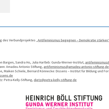
ung des Verbundprojektes
„Antifeminismus begegnen – Demokratie stärken
n Bargen, Sandra Ho, Julia Hartleb: Gunda-Werner-Institut,
antifeminismus
ann: Amadeu Antonio Stiftung,
antifeminismus@amadeu-antonio-stiftung.de
e, Maiken Schiele, Bernard Könnecke: Dissens – Institut für Bildung und For
ssens.de
tz: Petra-Kelly-Stiftung,
dietz@petra-kelly-stiftung.de