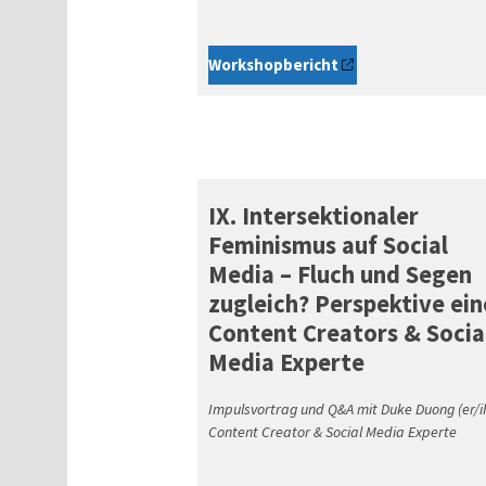
Workshopbericht
IX. Intersektionaler
Feminismus auf Social
Media – Fluch und Segen
zugleich? Perspektive ein
Content Creators & Socia
Media Experte
Impulsvortrag und Q&A mit Duke Duong (er/i
Content Creator & Social Media Experte