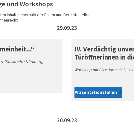
ge und Workshops
en Inhalte innerhalb der Folien und Berichte selbst
nnenrecht.
29.09.23
meinheit...“
IV. Verdächtig unver
Türöffnerinnen in d
rt (Kassandra Nürnberg)
Workshop mit Alice Juraschek, Lei
Präsentationsfolien
30.09.23