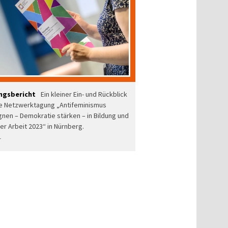
ngsbericht
Ein kleiner Ein- und Rückblick
ie Netzwerktagung „Antifeminismus
nen – Demokratie stärken – in Bildung und
ler Arbeit 2023“ in Nürnberg.
T