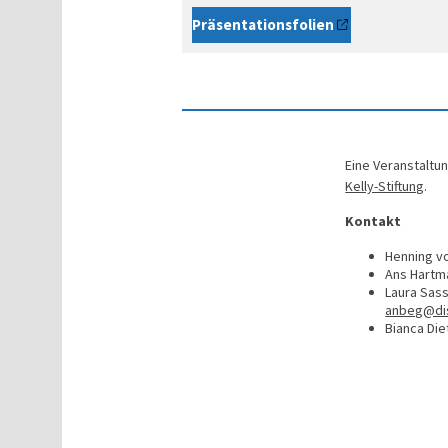
Präsentationsfolien
Eine Veranstalt
Kelly-Stiftung
.
Kontakt
Henning vo
Ans Hartm
Laura Sass
anbeg@di
Bianca Die