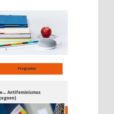
Programm
e... Antifeminismus
gegnen)