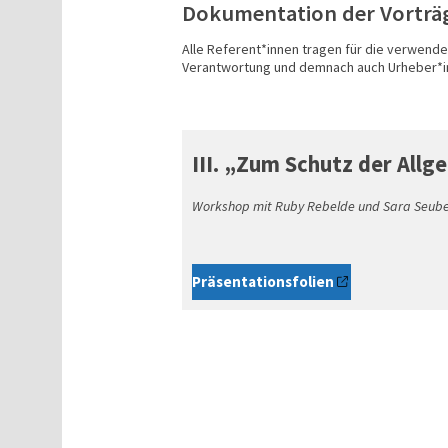
Dokumentation der Vorträ
Alle Referent*innen tragen für die verwendet
Verantwortung und demnach auch Urheber*i
III. „Zum Schutz der Allge
Workshop mit Ruby Rebelde und Sara Seube
Präsentationsfolien