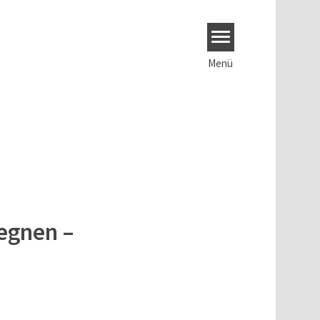
Menü
egnen –