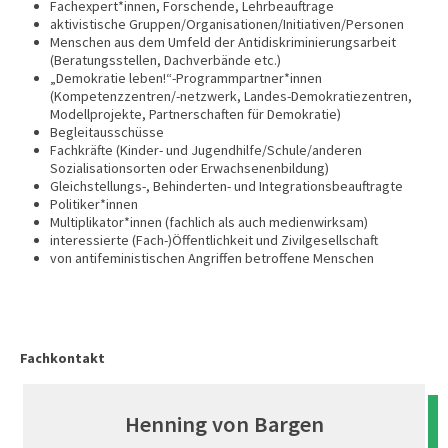
Fachexpert*innen, Forschende, Lehrbeauftrage
aktivistische Gruppen/Organisationen/Initiativen/Personen
Menschen aus dem Umfeld der Antidiskriminierungsarbeit
(Beratungsstellen, Dachverbände etc.)
„Demokratie leben!“-Programmpartner*innen
(Kompetenzzentren/-netzwerk, Landes-Demokratiezentren,
Modellprojekte, Partnerschaften für Demokratie)
Begleitausschüsse
Fachkräfte (Kinder- und Jugendhilfe/Schule/anderen
Sozialisationsorten oder Erwachsenenbildung)
Gleichstellungs-, Behinderten- und Integrationsbeauftragte
Politiker*innen
Multiplikator*innen (fachlich als auch medienwirksam)
interessierte (Fach-)Öffentlichkeit und Zivilgesellschaft
von antifeministischen Angriffen betroffene Menschen
Fachkontakt
Henning von Bargen