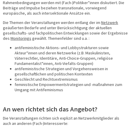
Rahmenbedingungen werden mit (Fach-)Politiker*innen diskutiert. Die
Beiträge und Impulse beziehen transnationale, vorwiegend
europäische, als auch intersektionale Ansätze ein.
Die Themen der Veranstaltungen werden entlang der im
Netzwerk
geäußerten Bedarfe und unter Berücksichtigung der aktuellen
gesellschafts- und fachpolitischen Entwicklungen sowie der Ergebnisse
des
Monitorings
gewählt. Themenfelder sind u.a. :
antifeministische Aktions- und Lobbystrukturen sowie
Akteur*innen und deren Netzwerke (z.B. Maskulinisten,
Väterrechtler, Identitäre, Anti-Choice-Gruppen, religiöse
Fundamentalist*innen, Anti-Viefalts-Gruppen)
antifeministische Strategien und Vorgehensweisen in
gesellschaftlichen und politischen Kontexten
Geschlecht und Rechtsextremismus
feministische Empowermentstrategien und -maßnahmen zum
Umgang mit Antifeminismus
An wen richtet sich das Angebot?
Die Veranstaltungen richten sich explizit an Netzwerkmitglieder als
auch an anderen (Fach-)Interessierte: